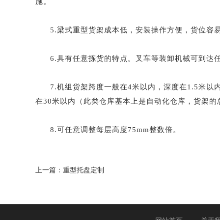
施。
5.梁式重型货架成本低，安装操作方便，货位容
6.具有任意拣货的特点。叉车等装卸机械可到达
7.机组货架跨度一般在4米以内，深度在1.5米
在30米以内（此类仓库基本上是自动化仓库，货架的
8.可任意调整每层高度75mm整数倍。
上一篇：重型托盘定制