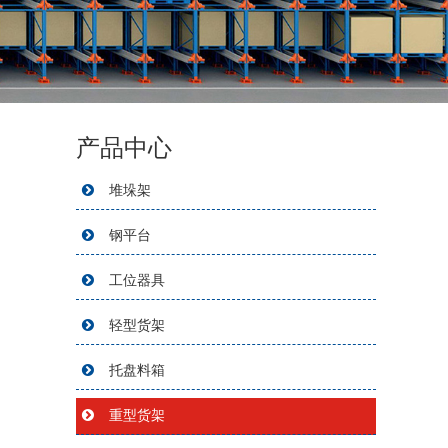
产品中心
堆垛架
钢平台
工位器具
轻型货架
托盘料箱
重型货架