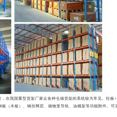
架，在我国重型货架厂家众各种仓储货架的系统较为常见。柱板+
钢板（木板）、钢丝网层、储物笼导轨、油桶架等功能附件。可