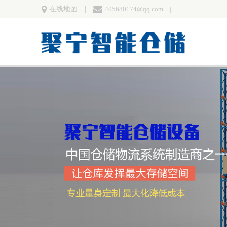
在线地图 |
405680174@qq.com |