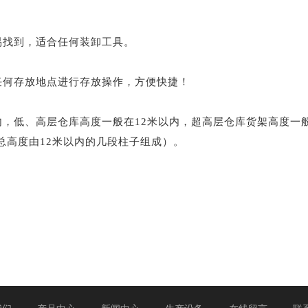
易找到，适合任何装卸工具。
任何存放地点进行存放操作，方便快捷！
以内，低、高层仓库高度一般在12米以内，超高层仓库货架高度一
总高度由12米以内的几段柱子组成）。