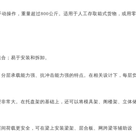
动操作，重量超过800公斤。适用于人工存取箱式货物，或用
。
组合；易于安装和拆卸。
、分层承载能力强、抗冲击能力强的特点。在相关设计下，每层
型非常大。在托盘架的基础上，还可以将模具架、阁楼架、立体
层间荷载更安全，可在梁上安装梁架、层合板、网跨梁等辅助设