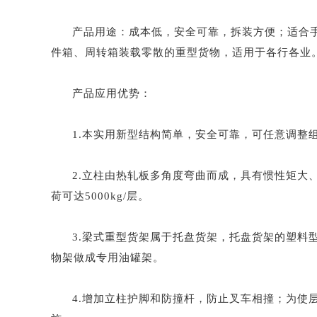
产品用途：成本低，安全可靠，拆装方便；适合手
件箱、周转箱装载零散的重型货物，适用于各行各业
产品应用优势：
1.本实用新型结构简单，安全可靠，可任意调整
2.立柱由热轧板多角度弯曲而成，具有惯性矩大
荷可达5000kg/层。
3.梁式重型货架属于托盘货架，托盘货架的塑料
物架做成专用油罐架。
4.增加立柱护脚和防撞杆，防止叉车相撞；为使