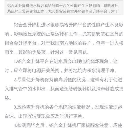
铝合金升降机进水很容易给升降平台的性能产生不良影响，影响液压
系统的正常运转和工作，尤其是安装在室外的铝合金升降平台，对于
我国南方地区的客户，每年一进入梅雨季，其影响为显著，针对这一
常见问题。1.铝合金升...
铝合金升降机进水很容易给升降平台的性能产生不良影
响，影响液压系统的正常运转和工作，尤其是安装在室外的
铝合金升降平台，对于我国南方地区的客户，每年一进入梅
雨季，其影响为显著，针对这一常见问题。
1.铝合金升降平台在进水后会出现电机烧坏现象，这
时，应立即将电源开关关闭，并将地坑内积水清理干净。
2.尽量使升降机保持前高后低的状况，这样有利于使进
入排气管中的水排出，从而避免给转换器以及消声器造成损
坏。
3.应检查升降机的各个系统的油液状况，发现油液泛起
白沫、出现浑浊等现象应及时进行更换。
4.检测完毕之后，铝合金升降机厂家提醒您注意，应使