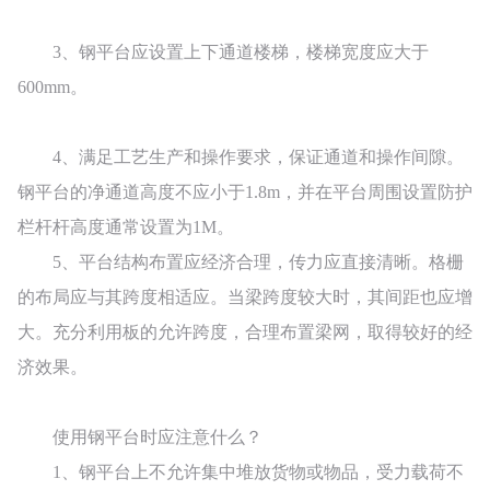
3、钢平台应设置上下通道楼梯，楼梯宽度应大于
600mm。
4、满足工艺生产和操作要求，保证通道和操作间隙。
钢平台的净通道高度不应小于1.8m，并在平台周围设置防护
栏杆
杆高度通常设置为1M。
5、平台结构布置应经济合理，传力应直接清晰。格栅
的布局应与其跨度相适应。当梁跨度较大时，其间距也应增
大。充分利用板的允许跨度，合理布置梁网，取得较好的经
济效果。
使用钢平台时应注意什么？
1、钢平台上不允许集中堆放货物或物品，受力载荷不